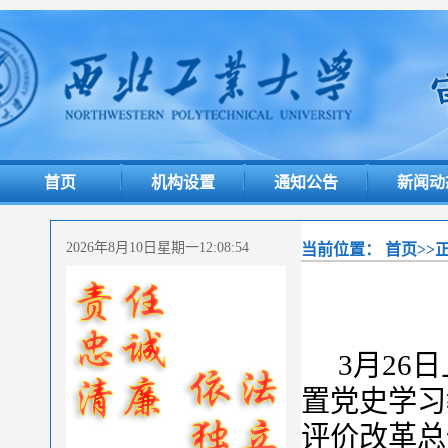
首页
机构设置
通知公告
新闻动
2026年8月10日星期一12:08:55
当前位置：
首页
>>
3月26
置党史学习
评价改革总