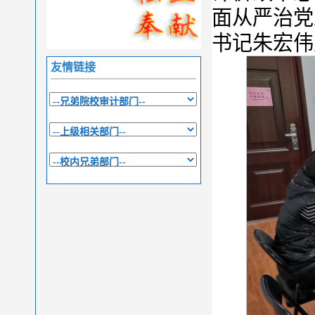
面从严治党
书记朱宏伟
友情链接