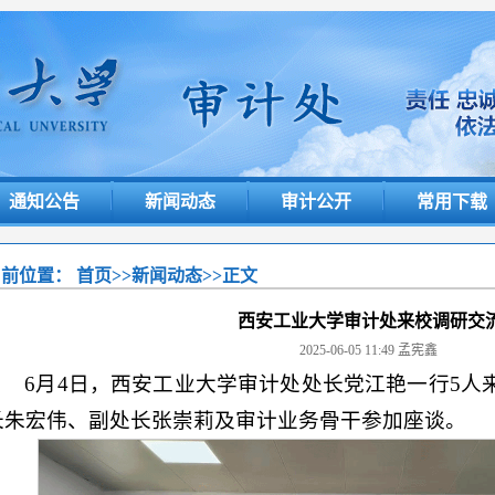
通知公告
新闻动态
审计公开
常用下载
当前位置：
首页
>>
新闻动态
>>
正文
西安工业大学审计处来校调研交
2025-06-05 11:49
孟宪鑫
6月4日，西安工业大学审计处处长党江艳一行5人
长朱宏伟、副处长张崇莉及审计业务骨干参加座谈。