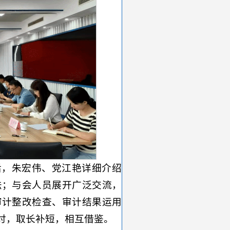
后，朱宏伟、党江艳详细介绍
法；与会人员展开广泛交流，
审计整改检查、审计结果运用
讨，取长补短，相互借鉴。