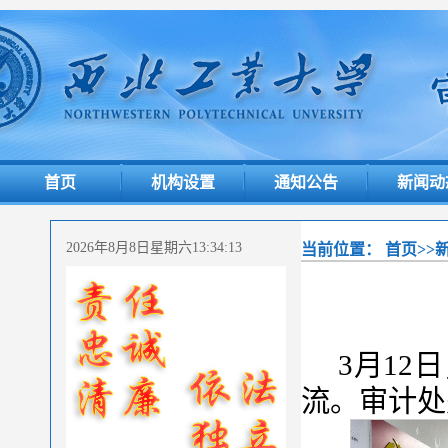
首页
机构设置
通知公告
新闻动
2026年8月8日星期六13:34:14
当前位置：
首页
>>
3月1
流。审计处