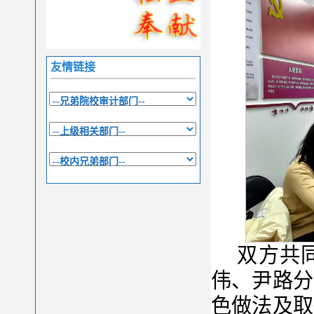
友情链接
双方共
伟、尹路分
色做法及取