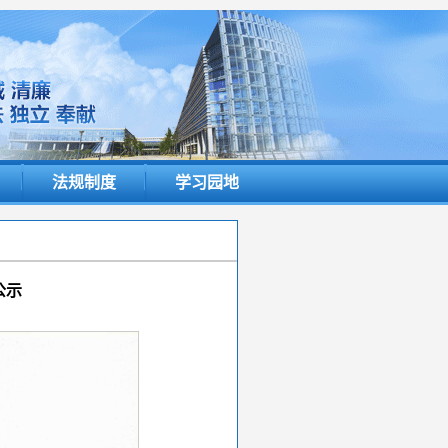
法规制度
学习园地
公示