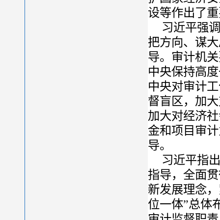
设等作出了重
习近平强
把方向、谋大
导。审计机关
中央保持高度
中央对审计工
督盲区，加大
加大对经济社
金和项目审计
导。
习近平指
指导，全面贯
新发展理念，
位一体”总体
审计监督职责