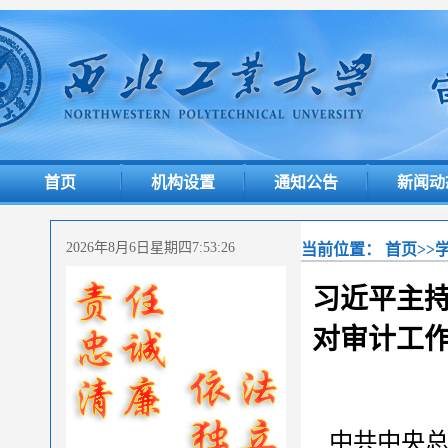
首页
机构设置
通知公告
新闻动
2026年8月6日星期四7:53:27
当前位置：
首页
>>
习近平主持
对审计工作
中共中央