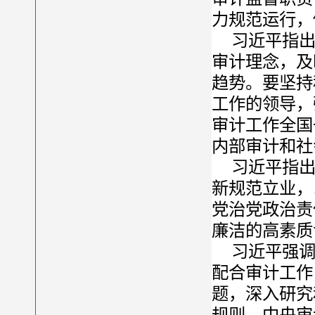
力规范运行，
习近平指
审计理念，及
趋势。要坚持
工作的领导，
审计工作全国
内部审计和社
习近平指
新规范立业，
党治党政治责
廉洁的高素质
习近平强
配合审计工作
题，深入研究
规则。中央审