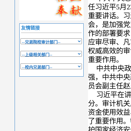
任习近平5月
重要讲话。习
会，是加强党
友情链接
作的部署要求
应审尽审、凡
权威高效的审
重要作用。
中共中央
强，中共中央
员会副主任赵
习近平在
分。审计机关
资金使用效益
了重要作用。
护国家经济安