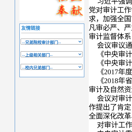
习近平强
党对审计工作
求，加强全国
凡审必严、严
友情链接
审计监督体系
会议审议
《中央审
《中央审
《2017
《2018
审计及自然资
会议对审计
作提出了肯定
全面深化改革
对审计工