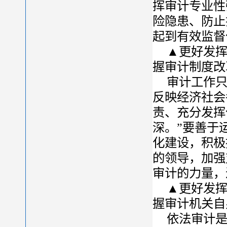
挥审计专业性
险隐患、防止
起到有效监督
▲更好发
握审计制度改
审计工作
反映经济社会
责、充分发挥
深。”要善于
化建设，积极
的领导，加强
审计的力量，
▲更好发
握审计机关自
依法审计