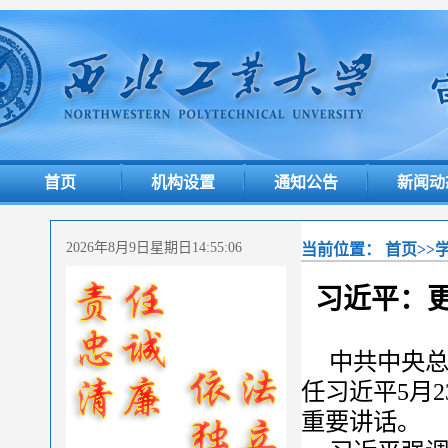
首页
机构设置
通知公告
新闻动
2026年8月9日星期日14:55:07
当前位置：
首页
>>
习近平：
中共中央
任习近平5月
重要讲话。