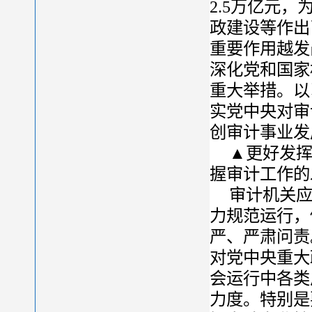
2.5万亿元
政建设等作出
重要作用越发
深化党和国家
重大举措。以
实党中央对审
创审计事业发
▲更好发
握审计工作的
审计机关
力规范运行，
严、严肃问责
对党中央重大
会运行中各类
力度。特别是