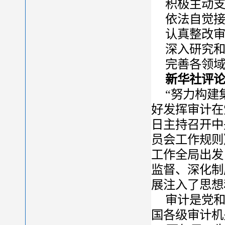
积极主动
依法自觉
认真整改
深入研究
完善各领
新华社评
“努力构建
好发挥审计在
日主持召开中
员会工作规则
工作全局出发
监督、深化制
展注入了思想
审计是党
国各级审计机