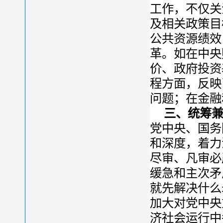
工作，不仅关
及相关政策目
公共资源绩效
革。如在中央
价、政府投资
程方面，反映
问题；在金融
三、统筹
党中央、国务
和深度，着力
尽审、凡审必
缓急和主次矛
就先解决什么
加大对党中央
济社会运行中