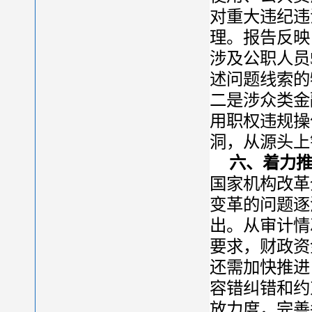
对重大违纪违
理。报告反映
涉及公职人员
述问题线索的
二是涉众类金
用职权违规操
洞，从源头上
六、着力
国家机构改革
变革的问题逐
出。从审计情
要求，财政资
还需加快推进
容错纠错和约
放力度，完善