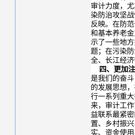
审计力度，尤
染防治攻坚战
反映。在防范
和基本养老金
示了一些地方
题；在污染防
全、长江经济
四、更加
是我们的奋斗
的发展思想，
行一系列重大
来，审计工作
益联系最紧密
置、乡村振兴
实、资金使用