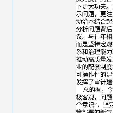
下更大功夫。
示问题，更注
动治本结合起
分析问题背后
议。与往年相
而是坚持宏观
系和治理能力
推动高质量发
业的配套制度
可操作性的建
发挥了审计建
总的看，
极客观，问题
个意识”，坚
策部署的新气