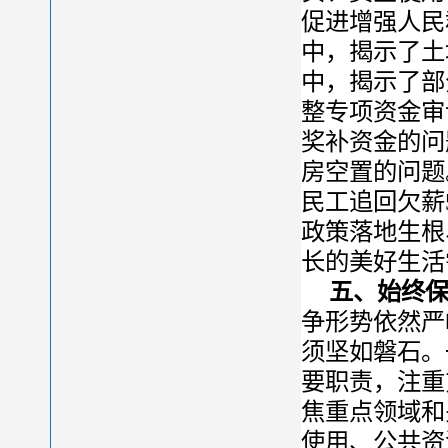
促进增强人民
中，揭示了土
中，揭示了部
整专项资金审
奖补资金的问
房空置的问题
民工追回欠薪
政策落地生根
长的美好生活
五、始终
争形势依然严
须坚如磐石。
要职责，注重
焦重点领域和
使用、公共资