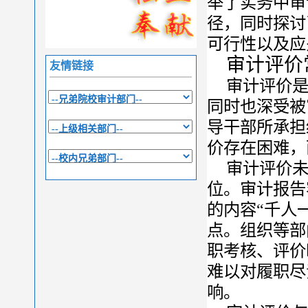
举了实务中审
径，同时探讨
可行性以及应
审计评价
友情链接
审计评价
同时也深受被
导干部所承担
价存在困难，
审计评价未
位。审计报告
的内容“千人
点。组织等部
职考核、评价
难以对履职尽
响。