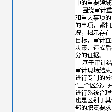
中的重要领域
围绕审计重
和重大事项的
的事项，紧扣
况，揭示存在
目标，审计查
决策、造成后
分的证据。
基于审计结
审计现场结束
进行专门的分
“三个区分开
进行系统合理
也是区别于其
部的职责要求