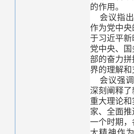
的作用。
会议指
作为党中央
于习近平新
党中央、国
部的奋力拼
界的理解和
会议强
深刻阐释了
重大理论和
家、全面推
一个时期，
大精神作为