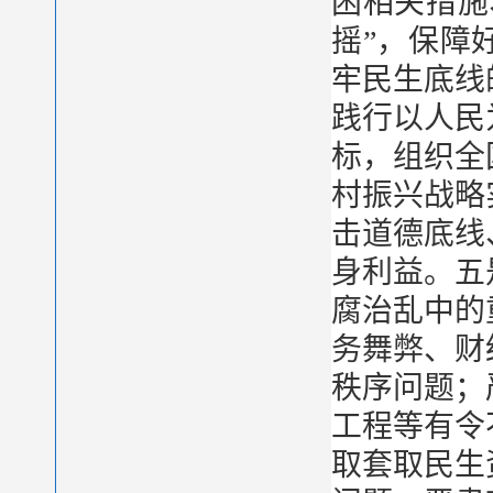
困相关措施
摇”，保障
牢民生底线
践行以人民
标，组织全
村振兴战略
击道德底线
身利益。五
腐治乱中的
务舞弊、财
秩序问题；
工程等有令
取套取民生