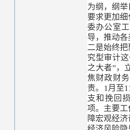
为纲，纲举
要求更加细
委办公室工
导，推动各
二是始终把
究型审计这
之大者”，
焦财政财务
责。1月至
支和挽回损
项。主要工
障宏观经济
经济风险隐