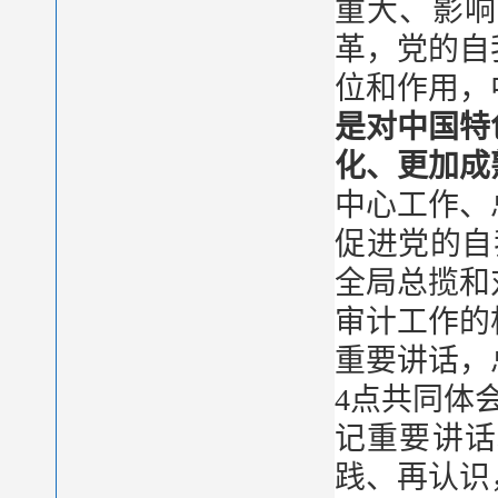
重大、影响
革，党的自
位和作用，
是对中国特
化、更加成
中心工作、
促进党的自
全局总揽和
审计工作的
重要讲话，
4点共同体
记重要讲话
践、再认识