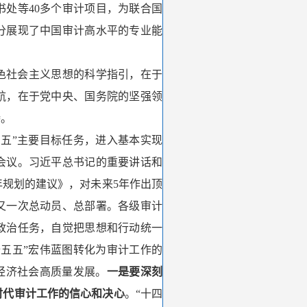
处等40多个审计项目，为联合国
分展现了中国审计高水平的专业能
色社会主义思想的科学指引，在于
航，在于党中央、国务院的坚强领
持。
五”主要目标任务，进入基本实现
会议。习近平总书记的重要讲话和
规划的建议》，对未来5年作出顶
又一次总动员、总部署。各级审计
政治任务，自觉把思想和行动统一
五五”宏伟蓝图转化为审计工作的
经济社会高质量发展。
一是要深刻
时代审计工作的信心和决心
。“十四