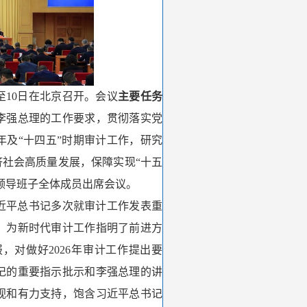
至10日在北京召开。会议
主要任务
李强总理的工作要求，贯彻落实党
年及“十四五”时期审计工作，研究
济社会高质量发展，保障实现“十五
领导班子全体成员出席会议。
习近平总书记多次就审计工作发表重
，为新时代审计工作指明了前进方
对做好2026年审计工作提出要
记的重要指示批示和李强总理的讲
视和有力支持，饱含习近平总书记