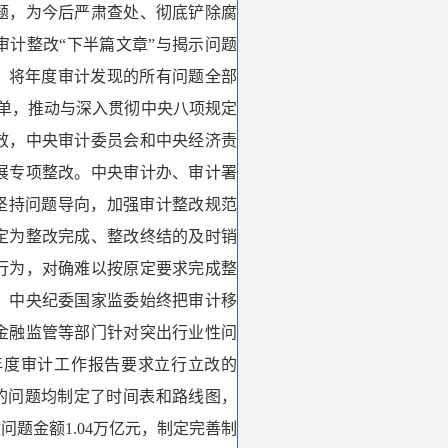
题，为今后严肃查处、彻底铲除腐
审计整改“下半篇文章”与揭示问题
，将年度审计发现的所有问题全部
清单，推动与深入贯彻中央八项规定
效，中央审计委员会和中央经济责
展专项整改。中央审计办、审计署
坚持问题导向，加强审计整改规范
定为整改完成、整改终结的及时销
行为，对确难以按原定要求完成整
，中央纪委国家监委始终把审计移
金融监管等部门针对突出行业性问
年度审计工作报告要求立行立改的
改的问题均制定了时间表和路线图，
题金额1.04万亿元，制定完善制