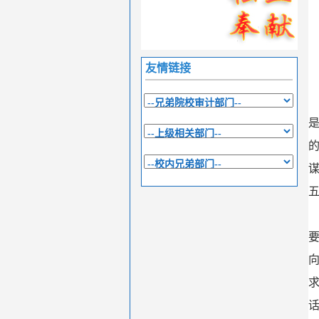
友情链接
谋