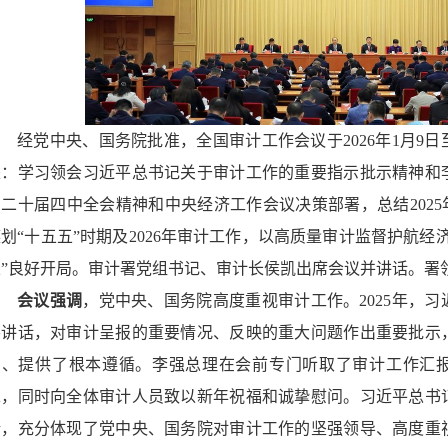
经党中央、国务院批准，全国审计工作会议于2026年1月9日
是：学习领会习近平总书记关于审计工作的重要指示批示精神和
的二十届四中全会精神和中央经济工作会议决策部署，总结2025
划“十五五”时期及2026年审计工作，以高质量审计监督护航经
五”良好开局。审计署党组书记、审计长侯凯出席会议并讲话。署
会议强调
，党中央、国务院高度重视审计工作。2025年，
要讲话，对审计呈报的重要情况、反映的重大问题作出重要批示
向、提供了根本遵循。李强总理在会前专门听取了审计工作汇报，
求，同时向全体审计人员致以新年祝福和诚挚慰问。习近平总书
话，充分体现了党中央、国务院对审计工作的坚强领导、高度重